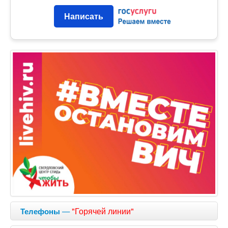
Написать
—
"Горячей линии"
Телефоны