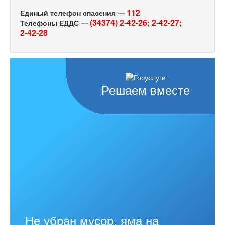
112
Единый телефон спасения —
(34374) 2-42-26;
2-42-27;
Телефоны ЕДДС —
2-42-28
Решаем вместе
Не убран мусор, яма на