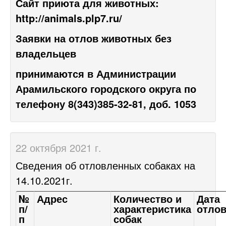
Сайт приюта для животных:
http://animals.plp7.ru/
Заявки на отлов животных без
владельцев
принимаются в Администрации
Арамильского городского округа по
телефону 8(343)385-32-81, доб. 1053
22 октября 2021 г.
Сведения об отловленных собаках на
14.10.2021г.
№
Адрес
Количество и
Дата
п/
характеристика
отло
п
собак