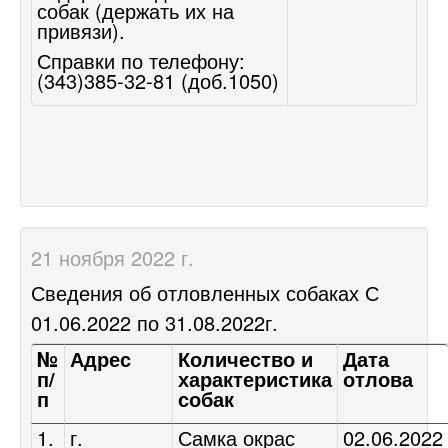
собак (держать их на
привязи).
Справки по телефону:
(343)385-32-81 (доб.1050)
21 ноября 2022 г.
Сведения об отловленных собаках С
01.06.2022 по 31.08.2022г.
№
Адрес
Количество и
Дата
п/
характеристика
отлова
п
собак
1.
г.
Самка окрас
02.06.2022