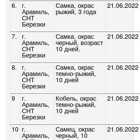
6.
г.
Самка, окрас
21.06.2022
Арамиль,
рыжий, 3 года
СНТ
Березки
7.
г.
Самка, окрас
21.06.2022
Арамиль,
черный, возраст
СНТ
10 дней.
Березки
8.
г.
Самка, окрас
21.06.2022
Арамиль,
темно-рыжий,
СНТ
10 дней
Березки
9
г.
Кобель, окрас
21.06.2022
Арамиль,
темно-рыжий,
СНТ
10 дней
Березки
10
г.
Самец, окрас
21.06.2022
Арамиль,
черный, 10