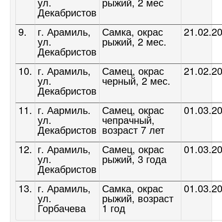
ул.
рыжий, 2 мес
Декабристов
9.
г. Арамиль,
Самка, окрас
21.02.2
ул.
рыжий, 2 мес.
Декабристов
10.
г. Арамиль,
Самец, окрас
21.02.2
ул.
черный, 2 мес.
Декабристов
11.
г. Аармиль.
Самец, окрас
01.03.2
ул.
чепрачный,
Декабристов
возраст 7 лет
12.
г. Арамиль,
Самец, окрас
01.03.2
ул.
рыжий, 3 года
Декабристов
13.
г. Арамиль,
Самка, окрас
01.03.2
ул.
рыжий, возраст
Горбачева
1 год