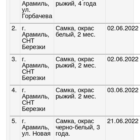
Арамиль,
рыжий, 4 года
ул.
Горбачева
2.
г.
Самка, окрас
02.06.2022
Арамиль,
белый, 2 мес.
СНТ
Березки
3.
г.
Самка, окрас
02.06.2022
Арамиль,
рыжий, 2 мес.
СНТ
Березки
4.
г.
Самка, окрас
03.06.2022
Арамиль,
рыжий. 2 мес.
СНТ
Березки
5.
г.
Самка, окрас
21.06.2022
Арамиль,
черно-белый, 3
ул. Новая
года.