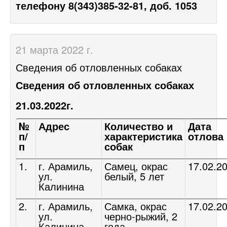
телефону 8(343)385-32-81, доб. 1053
21 марта 2022 г.
Сведения об отловленных собаках
Сведения об отловленных собаках
21.03.2022
г.
№
Адрес
Количество и
Дата
п/
характеристика
отлова
п
собак
1.
г. Арамиль,
Самец, окрас
17.02.2
ул.
белый, 5 лет
Калинина
2.
г. Арамиль,
Самка, окрас
17.02.2
ул.
черно-рыжий, 2
Калинина
года