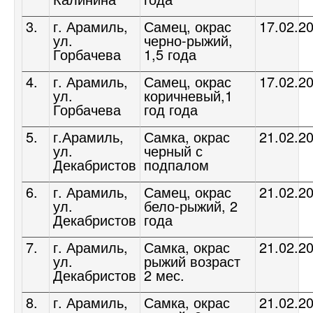
3.
г. Арамиль,
Самец, окрас
17.02.2
ул.
черно-рыжий,
Горбачева
1,5 года
4.
г. Арамиль,
Самец, окрас
17.02.2
ул.
коричневый,1
Горбачева
год года
5.
г.Арамиль,
Самка, окрас
21.02.2
ул.
черный с
Декабристов
подпалом
6.
г. Арамиль,
Самец, окрас
21.02.2
ул.
бело-рыжий, 2
Декабристов
года
7.
г. Арамиль,
Самка, окрас
21.02.2
ул.
рыжий возраст
Декабристов
2 мес.
8.
г. Арамиль,
Самка, окрас
21.02.2