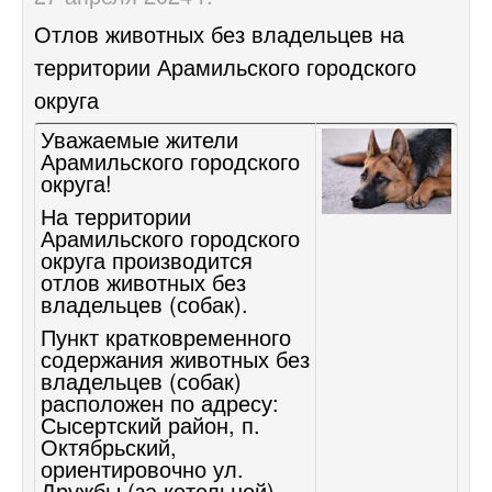
Отлов животных без владельцев на
территории Арамильского городского
округа
Уважаемые жители
Арамильского городского
округа!
На территории
Арамильского городского
округа производится
отлов животных без
владельцев (собак).
Пункт кратковременного
содержания животных без
владельцев (собак)
расположен по адресу:
Сысертский район, п.
Октябрьский,
ориентировочно ул.
Дружбы (за котельной).