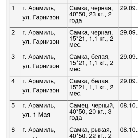
1
г. Арамиль,
Самка, черная,
29.09
40*50, 23 кг., 2
ул. Гарнизон
года
2
г. Арамиль,
Самка, черная,
29.09
15*21, 1,1 кг., 2
ул. Гарнизон
мес.
3
г. Арамиль,
Самка, белая,
29.09
15*21, 1,1 кг., 2
ул. Гарнизон
мес.
4
г. Арамиль,
Самка, белая,
29.09
15*21, 1,1 кг., 2
ул. Гарнизон
мес.
5
г. Арамиль,
Самец, черный,
08.10
40*50, 20 кг., 3
ул. 1 Мая
года
6
г. Арамиль,
Самка, рыжая,
08.10
40*50, 22 кг., 2