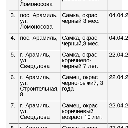
Ломоносова
3.
пос. Арамиль,
Самка, окрас
04.04.
ул.
черный 3 мес.
Ломоносова
4.
пос. Арамиль,
Самка, окрас
04.04.
черный,3 мес.
5.
г. Арамиль,
Самка, окрас
22.04.
ул.
коричнево-
Свердлова
черный 7 лет.
6.
г. Арамиль,
Самец, окрас
22.04.
ул.
черно-рыжий, 3
Строительная,
года
8
7.
г. Арамиль,
Самец, окрас
22.04.
ул.
коричневый
Свердлова
возраст 10 лет.
8.
г. Арамиль,
Самка, окрас
27.04.