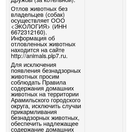
Отлов животных без
владельцев (собак)
осуществляет ООО
<ЭКОЛОГИЯ> (ИНН
6672312160).
Информация об
отловленных животных
находится на сайте
http://animals.plp7.ru
.
Для исключения
появления безнадзорных
животных просим
соблюдать Правила
содержания домашних
животных на территории
Арамильского городского
округа, исключить случаи
прикармливания
безнадзорных животных,
обеспечить надлежащее
содержание домашних