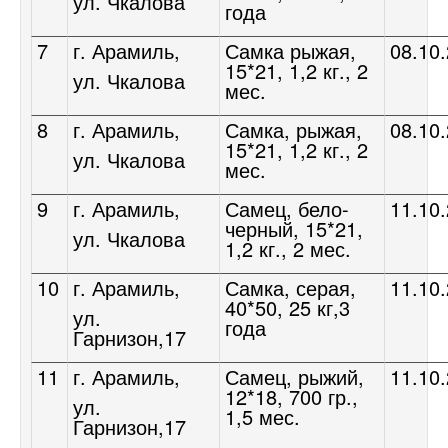
ул. Чкалова
года
7
г. Арамиль,
Самка рыжая,
08.10
15*21, 1,2 кг., 2
ул. Чкалова
мес.
8
г. Арамиль,
Самка, рыжая,
08.10
15*21, 1,2 кг., 2
ул. Чкалова
мес.
9
г. Арамиль,
Самец, бело-
11.10
черный, 15*21,
ул. Чкалова
1,2 кг., 2 мес.
10
г. Арамиль,
Самка, серая,
11.10
40*50, 25 кг,3
ул.
года
Гарнизон,17
11
г. Арамиль,
Самец, рыжий,
11.10
12*18, 700 гр.,
ул.
1,5 мес.
Гарнизон,17