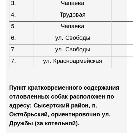
3.
Чапаева
4.
Трудовая
5.
Чапаева
6.
ул. Свободы
7
ул. Свободы
7.
ул. Красноармейская
Пункт кратковременного содержания
отловленных собак расположен по
адресу: Сысертский район, п.
Октябрьский, ориентировочно ул.
Дружбы (за котельной).