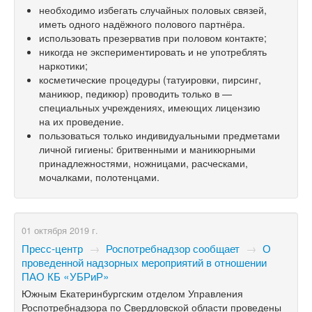
необходимо избегать случайных половых связей,
иметь одного надёжного полового партнёра.
использовать презерватив при половом контакте;
никогда не экспериментировать и не употреблять
наркотики;
косметические процедуры (татуировки, пирсинг,
маникюр, педикюр) проводить только в —
специальных учреждениях, имеющих лицензию
на их проведение.
пользоваться только индивидуальными предметами
личной гигиены: бритвенными и маникюрными
принадлежностями, ножницами, расческами,
мочалками, полотенцами.
01 октября 2019 г.
Пресс-центр
→
Роспотребнадзор сообщает
→
О
проведенной надзорных мероприятий в отношении
ПАО КБ «УБРиР»
Южным Екатеринбургским отделом Управления
Роспотребнадзора по Свердловской области проведены