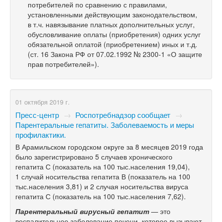
потребителей по сравнению с правилами,
установленными действующим законодательством,
в т.ч. навязывание платных дополнительных услуг,
обусловливание оплаты (приобретения) одних услуг
обязательной оплатой (приобретением) иных и т.д.
(ст. 16 Закона РФ от 07.02.1992 № 2300-1 «О защите
прав потребителей»).
01 октября 2019 г.
Пресс-центр
→
Роспотребнадзор сообщает
→
Парентеральные гепатиты. Заболеваемость и меры
профилактики.
В Арамильском городском округе за 8 месяцев 2019 года
было зарегистрировано 5 случаев хронического
гепатита С (показатель на 100 тыс.населения 19,04),
1 случай носительства гепатита В (показатель на 100
тыс.населения 3,81) и 2 случая носительства вируса
гепатита С (показатель на 100 тыс.населения 7,62).
Парентеральный вирусный гепатит
— это
воспалительное заболевание печени, которое вызывают