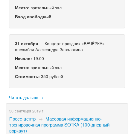
Место:
зрительный зал
Вход свободный
31 октября
— Концерт-праздник «ВЕЧЁРКА»
ансамбля Александра Заволокина
Начало:
19.00
Место:
зрительный зал
Стоимость:
350 рублей
Читать дальше →
30 сентября 2019 г.
Пресс-центр
→
Массовая информационно-
тренировочная программа SOTKA (100-дневный
воркаут)