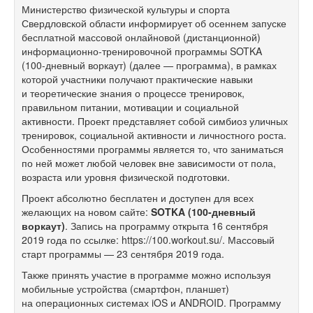
Министерство физической культуры и спорта
Свердловской области информирует об осеннем запуске
бесплатной массовой онлайновой (дистанционной)
информационно-тренировочной программы SOTKA
(100-дневный
воркаут) (далее — программа), в рамках
которой участники получают практические навыки
и теоретические знания о процессе тренировок,
правильном питании, мотивации и социальной
активности. Проект представляет собой симбиоз уличных
тренировок, социальной активности и личностного роста.
Особенностями программы является то, что заниматься
по ней может любой человек вне зависимости от пола,
возраста или уровня физической подготовки.
Проект абсолютно бесплатен и доступен для всех
желающих на новом сайте:
SOTKA
(100-дневный
воркаут)
. Запись на программу открыта 16 сентября
2019 года по ссылке: https://100.workout.su/. Массовый
старт программы — 23 сентября 2019 года.
Также принять участие в программе можно используя
мобильные устройства (смартфон, планшет)
на операционных системах iOS и ANDROID. Программу