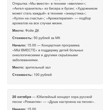
Открытка «Мы вместе» в технике «квиллинг»;
«Ангел-хранитель» из бисера и бусин; «Художником
может стать каждый» в технике «энкаустика»;
«Кулон на счастье»; «Ароматерапия» — подбор
ароматов на все случаи жизни.
Место:
Фойе ДК
Стоимость:
50 рублей за МК
Начало:
15.00 — Концертная программа
«МЫ ВМЕСТЕ» в поддержку детей больных
онкологическими и другими серьёзными
заболеваниями.
Место:
зрительный зал
Стоимость:
100 рублей
20 октября
— Юбилейный концерт хора русской
песни «Романтик» — «Душа настроена на песню».
Начало:
15.00