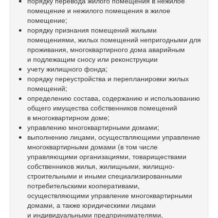
порядку перевода жилого помещения в нежилое
помещение и нежилого помещения в жилое
помещение;
порядку признания помещений жилыми
помещениями, жилых помещений непригодными для
проживания, многоквартирного дома аварийным
и подлежащим сносу или реконструкции
учету жилищного фонда;
порядку переустройства и перепланировки жилых
помещений;
определению состава, содержанию и использованию
общего имущества собственников помещений
в многоквартирном доме;
управлению многоквартирными домами;
выполнению лицами, осуществляющими управление
многоквартирными домами (в том числе
управляющими организациями, товариществами
собственников жилья, жилищными, жилищно-
строительными и иными специализированными
потребительскими кооперативами,
осуществляющими управление многоквартирными
домами, а также юридическими лицами
и индивидуальными предпринимателями,