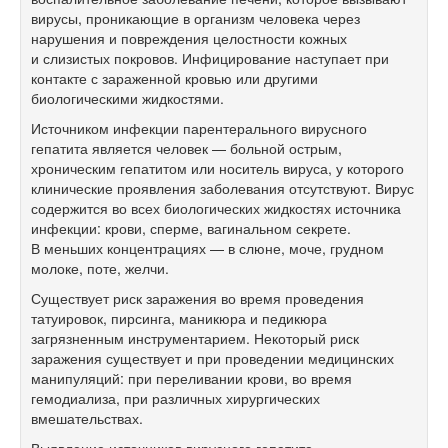
вирусы, проникающие в организм человека через
нарушения и повреждения целостности кожных
и слизистых покровов. Инфицирование наступает при
контакте с зараженной кровью или другими
биологическими жидкостями.
Источником инфекции парентерального вирусного
гепатита является человек — больной острым,
хроническим гепатитом или носитель вируса, у которого
клинические проявления заболевания отсутствуют. Вирус
содержится во всех биологических жидкостях источника
инфекции: крови, сперме, вагинальном секрете.
В меньших концентрациях — в слюне, моче, грудном
молоке, поте, желчи.
Существует риск заражения во время проведения
татуировок, пирсинга, маникюра и педикюра
загрязненным инструментарием. Некоторый риск
заражения существует и при проведении медицинских
манипуляций: при переливании крови, во время
гемодиализа, при различных хирургических
вмешательствах.