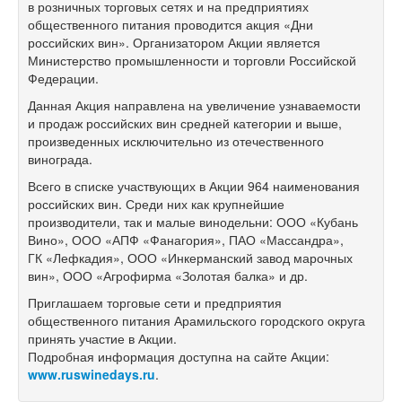
в розничных торговых сетях и на предприятиях
общественного питания проводится акция «Дни
российских вин». Организатором Акции является
Министерство промышленности и торговли Российской
Федерации.
Данная Акция направлена на увеличение узнаваемости
и продаж российских вин средней категории и выше,
произведенных исключительно из отечественного
винограда.
Всего в списке участвующих в Акции 964 наименования
российских вин. Среди них как крупнейшие
производители, так и малые винодельни: ООО «Кубань
Вино», ООО «АПФ «Фанагория», ПАО «Массандра»,
ГК «Лефкадия», ООО «Инкерманский завод марочных
вин», ООО «Агрофирма «Золотая балка» и др.
Приглашаем торговые сети и предприятия
общественного питания Арамильского городского округа
принять участие в Акции.
Подробная информация доступна на сайте Акции:
www.ruswinedays.ru
.