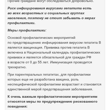
Прочие граждане могут обследоваться добровольно.
Риск инфицирования вирусами гепатита есть
во всех возрастных и социальных группах
населения, поэтому не стоит забывать о мерах
профилактики.
Меры профилактики
:
Основой профилактических мероприятий
по предотвращению инфицирования вирусом гепатита В
является вакцинация. Прививка против гепатита В
включена в Национальный календарь профилактических
прививок и является обязательной для граждан РФ
в возрасте от 0 до 55 лет. Иммунизация проводится
трехкратно.
При парентеральных гепатитах, для профилактики
которых еще не разработана вакцина, роль
неспецифической профилактики возрастает и становится
единственной мерой предотвращения заболевания.
К очень важным профилактическим мероприятиям
относятся меры по предупреждению рискованного
поведения: