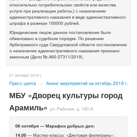
относительно потребительских свойств или качества
услуги при реализации работы,) с назначением
административного наказания в виде административного
штрафа в размере 100000 рублей.
Юридическим лицом данное постановление было
обжаловано в судебном порядке. По решению
Арбитражного суда Свердловской области постановление
о назначении административного наказания признано
законным (Дело № А60-27311/2019).
01 октября 2019 г.
Пресс-центр
→
Анонс мероприятий на октябрь 2019 г.
МБУ «Дворец культуры город
Арамиль»
ул. Рабочая, д. 120-А
06 октября
—
Марафон добрых дел:
14.00
— Мастер-классы: «Джутовая филигрань»;