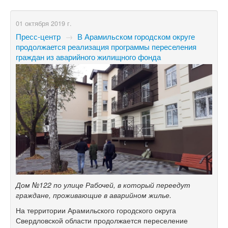
01 октября 2019 г.
Пресс-центр
→
В Арамильском городском округе
продолжается реализация программы переселения
граждан из аварийного жилищного фонда
Дом №122 по улице Рабочей, в который переедут
граждане, проживающие в аварийном жилье.
На территории Арамильского городского округа
Свердловской области продолжается переселение