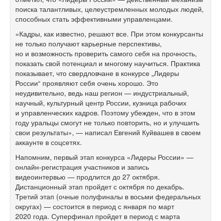
поиска талантливых, целеустремленных молодых людей,
способных стать эффективными управленцами.
«Кадры, как известно, решают все. При этом конкурсанты
не только получают карьерные перспективы,
но и возможность проверить самого себя на прочность,
показать свой потенциал и многому научиться. Практика
показывает, что свердловчане в конкурсе „Лидеры
России“ проявляют себя очень хорошо. Это
неудивительно, ведь наш регион — индустриальный,
научный, культурный центр России, кузница рабочих
и управленческих кадров. Поэтому убежден, что в этом
году уральцы смогут не только повторить, но и улучшить
свои результаты», — написал Евгений Куйвашев в своем
аккаунте в соцсетях.
Напомним, первый этап конкурса «Лидеры России» —
онлайн-регистрация участников и запись
видеоинтервью — продлится до 27 октября.
Дистанционный этап пройдет с октября по декабрь.
Третий этап (очные полуфиналы в восьми федеральных
округах) — состоится в период с января по март
2020 года. Суперфинал пройдет в период с марта