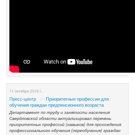
11 октября 2019 г.
Пресс-центр
→
Приоритетные профессии для
обучения граждан предпенсионного возраста
Департамент по труду и занятости населения
Свердловской области актуализировал перечень
приоритетных профессий (навыков) для прохождения
профессионального обучения (переобучения) граждан