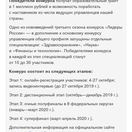
Победители конкурса
получат образовательный грант
в 1 миллион рублей и возможность поработать
с наставником из числа ведущих управленцев нашей
страны.
Одно из нововведений третьего сезона конкурса «Лидеры
России» — в дополнение к основному конкурсу
управленцев общего профиля запущены отдельные
специализации: «Здравоохранение», «Наука»
и «Финансы и технологии». Победителями конкурса
в каждой из этих специализаций станут
от 10 до 30 участников.
Конкурс состоит из следующих этапов:
Этап 1: онлайн-регистрация участников:
4-27 октября;
запись видеоинтервью (до 27 октября 2019 г.).
Этап 2: дистанционный этап (октябрь—декабрь 2019 г.).
Этап 3: очные полуфиналы в 8 федеральных округах
(январь—март 2020 г.).
Этап 4: суперфинал (март-апрель 2020 г.).
Дополнительная информация на официальном сайте