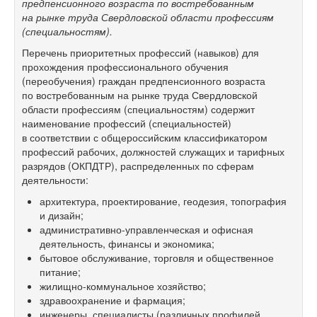
предпенсионного возраста по востребованным
на рынке труда Свердловской области профессиям
(специальностям).
Перечень приоритетных профессий (навыков) для
прохождения профессионального обучения
(переобучения) граждан предпенсионного возраста
по востребованным на рынке труда Свердловской
области профессиям (специальностям) содержит
наименование профессий (специальностей)
в соответствии с общероссийским классификатором
профессий рабочих, должностей служащих и тарифных
разрядов (ОКПДТР), распределенных по сферам
деятельности:
архитектура, проектирование, геодезия, топография
и дизайн;
административно-управленческая и офисная
деятельность, финансы и экономика;
бытовое обслуживание, торговля и общественное
питание;
жилищно-коммунальное хозяйство;
здравоохранение и фармация;
инженеры, специалисты (различных профилей