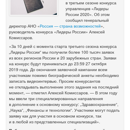
в третьем сезоне конкурса
управленцев «Лидеры
России 2020». Об этом
сообщил генеральный
директор АНО «
Россия — страна возможностей
»,
руководитель конкурса «Лидеры России» Алексей
Комиссаров.
«За 10 дней с момента старта третьего сезона конкурса
„Лидеры России“ мы получили более 100 тысяч заявок
из всех регионов России и 20 зарубежных стран. Заявки
на конкурс будут приниматься до 23:59 27 октября
2019 года. До окончания заявочной кампании всем
участникам помимо биографической анкеты необходимо
записать видеоинтервью. Просим конкурсантов
не откладывать выполнение этого задания на последний
момент, — отметил Алексей Комиссаров. — В этом году
мы ввели три специализированных направления
в дополнение к основному конкурсу: „Здравоохранение“,
„Наука“, „Финансы и технологии“. Участники могут подать
заявку как для участия в основном конкурсе, так
и в любой из представленных специализаций».