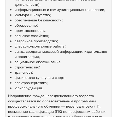
деятельности);
информационные и коммуникационные технологии;
культура и искусство;
обеспечение безопасности;
образование;
промышленность;
сельское хозяйство;
сварочное производство;
слесарно-монтажные работы;
связь, средства массовой информации, издательство
и полиграфия;
социальное обслуживание;
строительство;
транспорт;
физическая культура и спорт;
электроэнергетика;
юриспруденция.
Направление граждан предпенсионного возраста
осуществляется по образовательным программам
профессионального обучения — переподготовка (П),
повышение квалификации (ПК) по профессиям рабочих
и должностям служащих, а также по образовательным