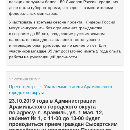
позиции получили более 150 Лидеров России: среди них
двое стали губернаторами, четверо — заместителями
федеральных министров.
Участвовать в третьем сезоне проекта «Лидеры России»
могут конкурсанты без ограничения гражданства
в возрасте до 55 лет, владеющие русским языком
на достаточном для выполнения тестов уровне
и имеющие опыт руководства не менее 5 лет. Для
участников младше 35 лет достаточно иметь 2 года опыта
работы на руководящей должности.
17 октября 2019 г.
Пресс-центр
→
Уважаемые жители Арамильского
городского округа!
23.10.2019 года в Администрации
Арамильского городского округа
по адресу: г. Арамиль, ул. 1 Мая, 12,
кабинет № 1, с
11-00
до
13-00
будет
проводиться прием граждан Сысертским
межрайонным прокурором Паначевым