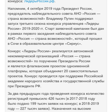
конкурса:
ЛидерыРоссии.рф
.
Напомним, 4 октября 2019 года Президент России,
председатель наблюдательного совета АНО «Россия —
страна возможностей» Владимир Путин поддержал
запуск третьего сезона конкурса управленцев «Лидеры
России»
2019-2020 гг.
Старт заявочной кампании был дан
в рамках первого заседания наблюдательного совета
АНО «Россия — страна возможностей», который прошел
в Сочи в образовательном центре «Сириус».
Конкурс «Лидеры России» реализуется автономной
некоммерческой организацией «Россия — страна
возможностей» по поручению Президента России
и является флагманским проектом одноименной
платформы, которая объединяет 20 самостоятельных
проектов. Конкурс проводится при поддержке Российской
академии народного хозяйства и государственной службы
при Президенте РФ.
За два предыдущих года проведения конкурса количество
регистраций превысило 426 тысяч (в
2017-2018
году
было подано 199 тысяч заявок на конкурс; в
2018-2019
году — 227 тысяч заявок). Назначения на высокие