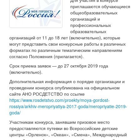
Для участия в конкурсе
приглашаются обучающиеся
общеобразовательных
организаций и
профессиональных
образовательных
организаций от 11 до 18 лет (включительно), которые
могут представить свои конкурсные работы в различных
форматах по различным тематическим направлениям
согласно Положения (прилагается).
Срок приема заявок — до 27 октября 2019 года
(включительно).
Дополнительная информация о порядке организации и
проведении конкурса опубликована на официальном
сайте АНО РОСДЕТСТВО по ссылке
https://www.rosdetstvo.com/proekty/moya-gordost-
rossiya/arkhiv-meropriyatiya-2017-goda/meropriyatie-2019-
goda/
Участникам конкурса, занявшим призовое место
предоставляются путевки во Всероссийские детские
центры «Орленок», «Океан», «Смена», Международный