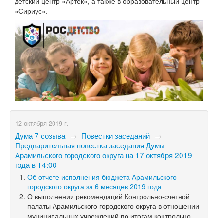
детский центр «Артек», а также в образовательный центр
«Сириус».
12 октября 2019 г.
Дума 7 созыва
→
Повестки заседаний
→
Предварительная повестка заседания Думы
Арамильского городского округа на 17 октября 2019
года в 14:00
Об отчете исполнения бюджета Арамильского
городского округа за 6 месяцев 2019 года
О выполнении рекомендаций Контрольно-счетной
палаты Арамильского городского округа в отношении
муниципальных учреждений по итогам контрольно-