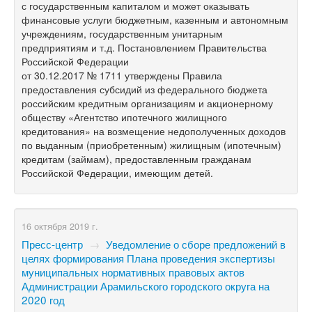
с государственным капиталом и может оказывать
финансовые услуги бюджетным, казенным и автономным
учреждениям, государственным унитарным
предприятиям и т.д. Постановлением Правительства
Российской Федерации
от 30.12.2017 № 1711 утверждены Правила
предоставления субсидий из федерального бюджета
российским кредитным организациям и акционерному
обществу «Агентство ипотечного жилищного
кредитования» на возмещение недополученных доходов
по выданным (приобретенным) жилищным (ипотечным)
кредитам (займам), предоставленным гражданам
Российской Федерации, имеющим детей.
16 октября 2019 г.
Пресс-центр
→
Уведомление о сборе предложений в
целях формирования Плана проведения экспертизы
муниципальных нормативных правовых актов
Администрации Арамильского городского округа на
2020 год