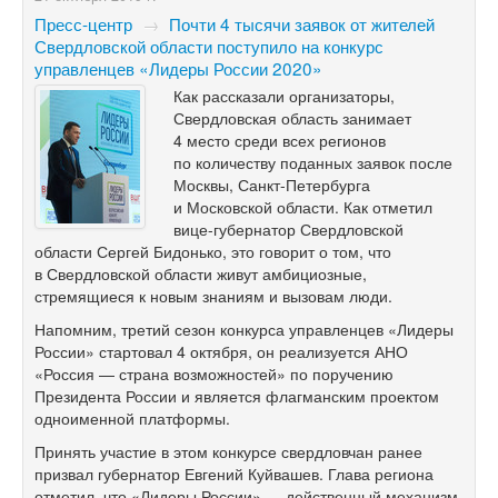
Пресс-центр
→
Почти 4 тысячи заявок от жителей
Свердловской области поступило на конкурс
управленцев «Лидеры России 2020»
Как рассказали организаторы,
Свердловская область занимает
4 место среди всех регионов
по количеству поданных заявок после
Москвы, Санкт-Петербурга
и Московской области. Как отметил
вице-губернатор Свердловской
области Сергей Бидонько, это говорит о том, что
в Свердловской области живут амбициозные,
стремящиеся к новым знаниям и вызовам люди.
Напомним, третий сезон конкурса управленцев «Лидеры
России» стартовал 4 октября, он реализуется АНО
«Россия — страна возможностей» по поручению
Президента России и является флагманским проектом
одноименной платформы.
Принять участие в этом конкурсе свердловчан ранее
призвал губернатор Евгений Куйвашев. Глава региона
отметил, что «Лидеры России» — действенный механизм