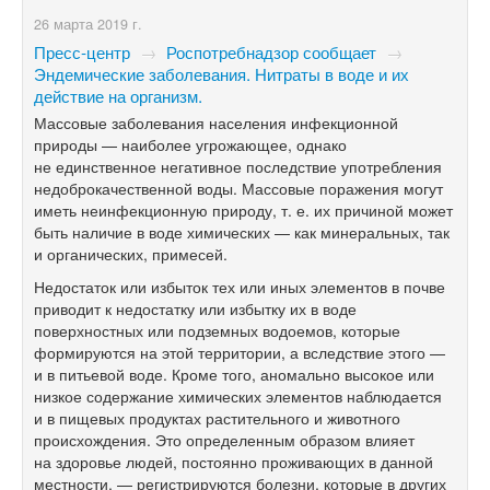
26 марта 2019 г.
Пресс-центр
→
Роспотребнадзор сообщает
→
Эндемические заболевания. Нитраты в воде и их
действие на организм.
Массовые заболевания населения инфекционной
природы — наиболее угрожающее, однако
не единственное негативное последствие употребления
недоброкачественной воды. Массовые поражения могут
иметь неинфекционную природу, т. е. их причиной может
быть наличие в воде химических — как минеральных, так
и органических, примесей.
Недостаток или избыток тех или иных элементов в почве
приводит к недостатку или избытку их в воде
поверхностных или подземных водоемов, которые
формируются на этой территории, а вследствие этого —
и в питьевой воде. Кроме того, аномально высокое или
низкое содержание химических элементов наблюдается
и в пищевых продуктах растительного и животного
происхождения. Это определенным образом влияет
на здоровье людей, постоянно проживающих в данной
местности, — регистрируются болезни, которые в других