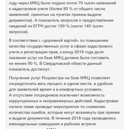
году через МФЦ было подано почти 70 тысяч заявлений
о кадастровом учете (более 90 % от общего числа
заявлений, принятых на пунктах приема-выдачи
документов). А показатель запросов о предоставлении
сведений из ЕГРН достиг 100 % (около 140 тысяч
запросов).
В соответствии с «дорожной картой» по повышению
качества государственных услуг в сфере кадастрового
учета и регистрации прав, к концу 2018 года доля
оказания услуг на базе МФЦ должна была составить
не менее 90 %. В Свердловской области данный
показатель достигнут.
Получение услуг Росреестра на базе МФЦ позволяет
сосредоточить весь процесс в одном месте, в удобное
для заявителей время и в комфортных условиях.
А отсутствие посредников исключает возможность
коррупционных и неправомерных действий. Кадастровая
палата также проводит мероприятия по снижению
количества ошибок, которые могут возникнуть при приеме
и выдаче документов. В течение 2018 года проводились
еженедельные совещания и рабочие встречи