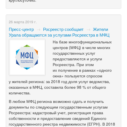
круглосуточно.
26 марта 2019 г.
Пресс-центр
→
Росреестр сообщает
→
Жители
Урала обращаются за услугами Росреестра в МФЦ
На базе многофункциональных
центров (МФЦ) в числе многих
государственных услуг
предоставляются и услуги
Росреестра. При этом
их получение в рамках «одного
окна» пользуется спросом
у жителей региона: за 2018 год доля услуг ведомства,
оказанных в МФЦ, составила более 98 % от общего
количества.
В любом МФЦ региона возможно сдать и получить
документы по следующим государственным услугам
Росреестра: кадастровый учет, регистрация права
собственности и предоставление сведений Единого
государственного реестра недвижимости (ЕГРН). В 2018