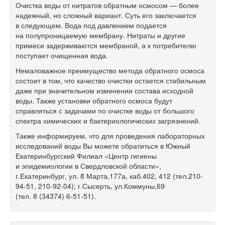
Очистка воды от нитратов обратным осмосом — более
надежный, но сложный вариант. Суть его заключается
в следующем. Вода под давлением подается
на полупроницаемую мембрану. Нитраты и другие
примеси задерживаются мембраной, а к потребителю
поступает очищенная вода.
Немаловажное преимущество метода обратного осмоса
состоит в том, что качество очистки остается стабильным
даже при значительном изменении состава исходной
воды. Также установки обратного осмоса будут
справляться с задачами по очистке воды от большого
спектра химических и бактериологических загрязнений.
Также информируем, что для проведения лабораторных
исследований воды Вы можете обратиться в Южный
Екатеринбургский Филиал «Центр гигиены
и эпидемиологии в Свердловской области»,
г.Екатеринбург, ул. 8 Марта,177а, каб.402, 412 (тел.210-
94-51,
210-92-04);
г.Сысерть, ул.Коммуны,69
(тел.
8 (34374) 6-51-51).