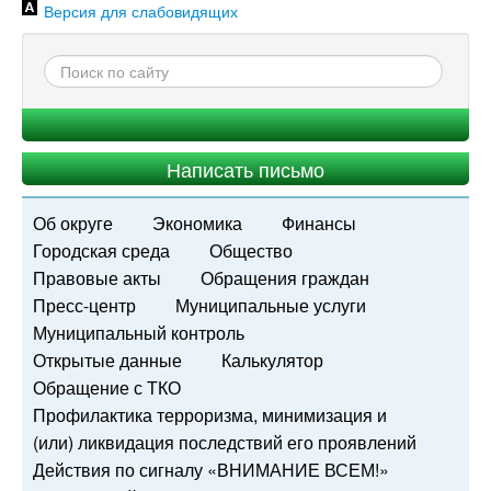
Версия для слабовидящих
Написать письмо
Об округе
Экономика
Финансы
Городская среда
Общество
Правовые акты
Обращения граждан
Пресс-центр
Муниципальные услуги
Муниципальный контроль
Открытые данные
Калькулятор
Обращение с ТКО
Профилактика терроризма, минимизация и
(или) ликвидация последствий его проявлений
Действия по сигналу «ВНИМАНИЕ ВСЕМ!»