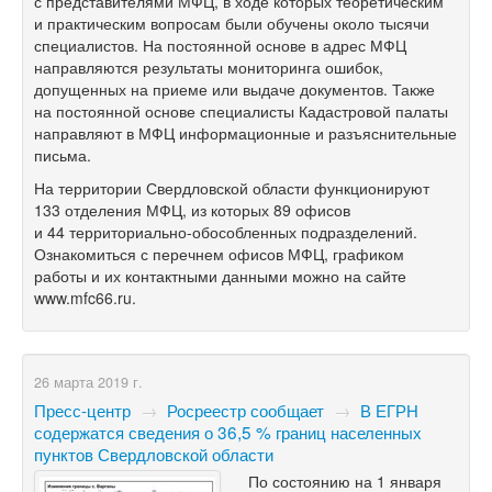
с представителями МФЦ, в ходе которых теоретическим
и практическим вопросам были обучены около тысячи
специалистов. На постоянной основе в адрес МФЦ
направляются результаты мониторинга ошибок,
допущенных на приеме или выдаче документов. Также
на постоянной основе специалисты Кадастровой палаты
направляют в МФЦ информационные и разъяснительные
письма.
На территории Свердловской области функционируют
133 отделения МФЦ, из которых 89 офисов
и 44 территориально-обособленных подразделений.
Ознакомиться с перечнем офисов МФЦ, графиком
работы и их контактными данными можно на сайте
www.mfc66.ru.
26 марта 2019 г.
Пресс-центр
→
Росреестр сообщает
→
В ЕГРН
содержатся сведения о 36,5 % границ населенных
пунктов Свердловской области
По состоянию на 1 января