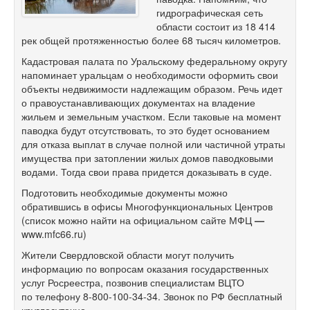
гидрографическая сеть
области состоит из 18 414
рек общей протяженностью более 68 тысяч километров.
Кадастровая палата по Уральскому федеральному округу
напоминает уральцам о необходимости оформить свои
объекты недвижимости надлежащим образом. Речь идет
о правоустанавливающих документах на владение
жильем и земельным участком. Если таковые на момент
паводка будут отсутствовать, то это будет основанием
для отказа выплат в случае полной или частичной утраты
имущества при затоплении жилых домов паводковыми
водами. Тогда свои права придется доказывать в суде.
Подготовить необходимые документы можно
обратившись в офисы Многофункциональных Центров
(список можно найти на официальном сайте МФЦ
—
www.mfc66.ru)
Жители Свердловской области могут получить
информацию по вопросам оказания государственных
услуг Росреестра, позвонив специалистам ВЦТО
по телефону
8-800-100-34-34.
Звонок по РФ бесплатный