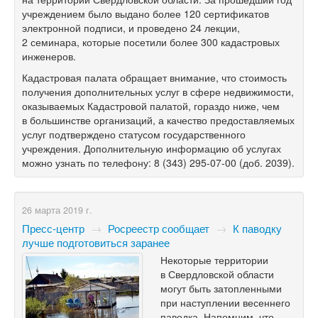
учреждением было выдано более 120 сертификатов
электронной подписи, и проведено 24 лекции,
2 семинара, которые посетили более 300 кадастровых
инженеров.
Кадастровая палата обращает внимание, что стоимость
получения дополнительных услуг в сфере недвижимости,
оказываемых Кадастровой палатой, гораздо ниже, чем
в большинстве организаций, а качество предоставляемых
услуг подтверждено статусом государственного
учреждения. Дополнительную информацию об услугах
можно узнать по телефону:
8 (343) 295-07-00
(доб. 2039).
26 марта 2019 г.
Пресс-центр
→
Росреестр сообщает
→
К паводку
лучше подготовиться заранее
Некоторые территории
в Свердловской области
могут быть затопленными
при наступлении весеннего
паводка. Напомним, что