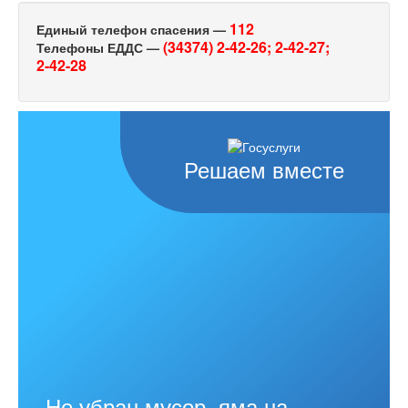
112
Единый телефон спасения —
(34374) 2-42-26;
2-42-27;
Телефоны ЕДДС —
2-42-28
Решаем вместе
Не убран мусор, яма на