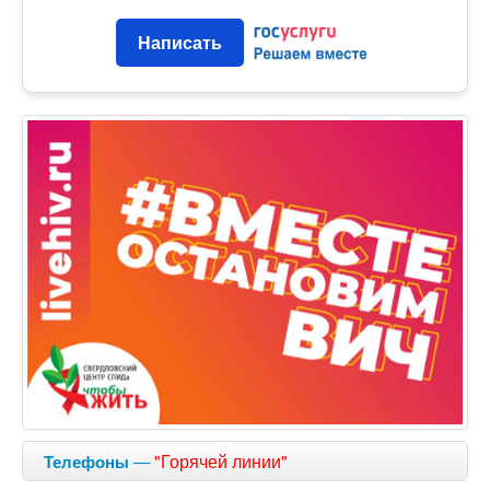
Написать
—
"Горячей линии"
Телефоны