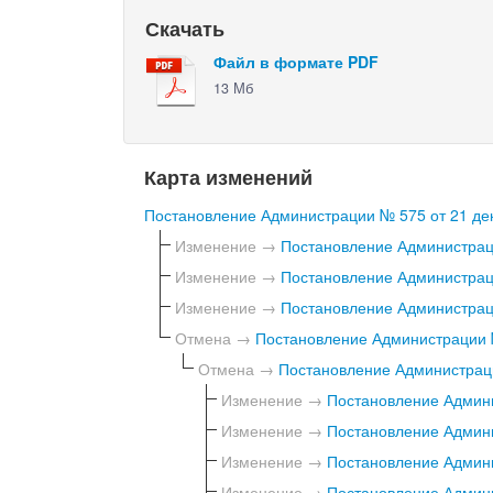
Скачать
Файл в формате PDF
13 Мб
Карта изменений
Постановление Администрации № 575 от 21 дек
Изменение →
Постановление Администраци
Изменение →
Постановление Администраци
Изменение →
Постановление Администраци
Отмена →
Постановление Администрации №
Отмена →
Постановление Администраци
Изменение →
Постановление Админи
Изменение →
Постановление Админи
Изменение →
Постановление Админи
Изменение →
Постановление Админи