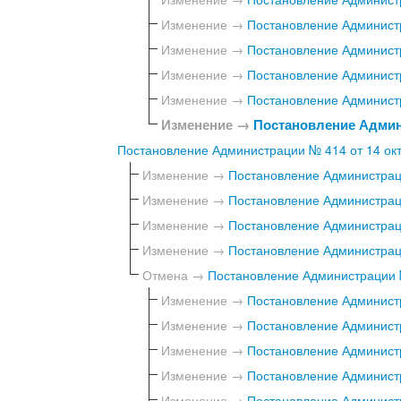
Изменение →
Постановление Администр
Изменение →
Постановление Администр
Изменение →
Постановление Администр
Изменение →
Постановление Администр
Изменение →
Постановление Админи
Постановление Администрации № 414 от 14 окт
Изменение →
Постановление Администраци
Изменение →
Постановление Администраци
Изменение →
Постановление Администраци
Изменение →
Постановление Администраци
Отмена →
Постановление Администрации №
Изменение →
Постановление Администр
Изменение →
Постановление Администр
Изменение →
Постановление Администр
Изменение →
Постановление Администр
Изменение →
Постановление Администр