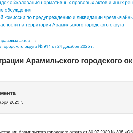
док обжалования нормативных правовых актов и иных ре
е обсуждения
й комиссии по предупреждению и ликвидации чрезвычайн
асности на территории Арамильского городского округа
правовых актов
→
городского округа № 914 от 24 декабря 2025 г.
рации Арамильского городского ок
умента
абря 2025 г.
страции Арамильского городского округа от 30.07.2020 № 335 «О