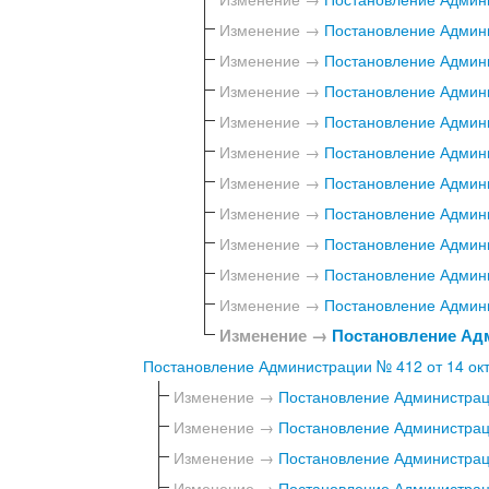
Изменение →
Постановление Админи
Изменение →
Постановление Админи
Изменение →
Постановление Админи
Изменение →
Постановление Админи
Изменение →
Постановление Админи
Изменение →
Постановление Админи
Изменение →
Постановление Админи
Изменение →
Постановление Админи
Изменение →
Постановление Админи
Изменение →
Постановление Админи
Изменение →
Постановление Адм
Постановление Администрации № 412 от 14 окт
Изменение →
Постановление Администраци
Изменение →
Постановление Администраци
Изменение →
Постановление Администраци
Изменение →
Постановление Администраци