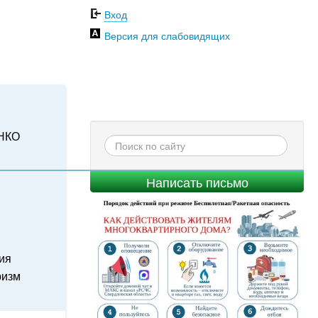
Вход
Версия для слабовидящих
НКО
Написать письмо
ия
ризм