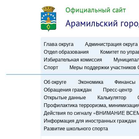
Официальный сайт
Арамильский горо
Глава округа
Администрация округа
Отдел образования
Комитет по упр
Избирательная комиссия
Муниципал
Спорт
Меры поддержки участников
Об округе
Экономика
Финансы
Обращения граждан
Пресс-центр
Открытые данные
Калькулятор
Профилактика терроризма, минимизация 
Действия по сигналу «ВНИМАНИЕ ВСЕ
Информация для иностранных граждан
Развитие школьного спорта