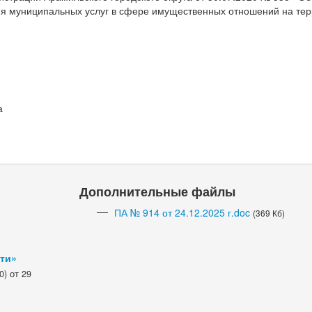
я муниципальных услуг в сфере имущественных отношений на те
а
Дополнительные файлы
ПА № 914 от 24.12.2025 г.doc
(369 Кб)
сти»
) от 29