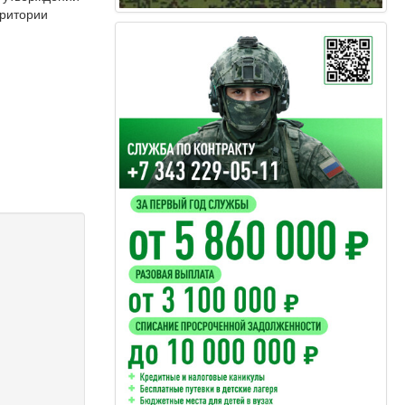
рритории