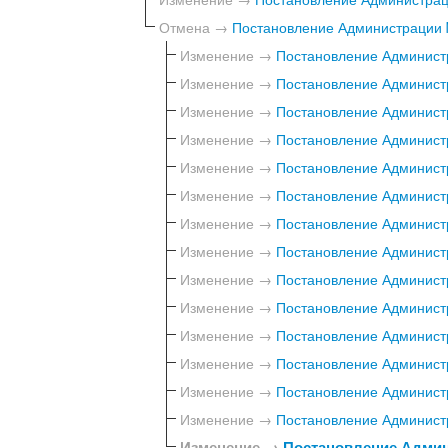
Отмена →
Постановление Администрации №
Изменение →
Постановление Администр
Изменение →
Постановление Администр
Изменение →
Постановление Администр
Изменение →
Постановление Администр
Изменение →
Постановление Администр
Изменение →
Постановление Администр
Изменение →
Постановление Администр
Изменение →
Постановление Администр
Изменение →
Постановление Администр
Изменение →
Постановление Администр
Изменение →
Постановление Администр
Изменение →
Постановление Администр
Изменение →
Постановление Администр
Изменение →
Постановление Администр
Изменение →
Постановление Админи