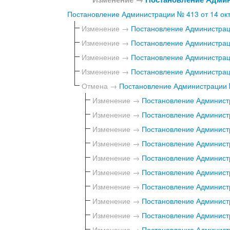
Постановление Администрации № 413 от 14 окт
Изменение →
Постановление Администраци
Изменение →
Постановление Администраци
Изменение →
Постановление Администраци
Изменение →
Постановление Администраци
Отмена →
Постановление Администрации №
Изменение →
Постановление Администр
Изменение →
Постановление Администр
Изменение →
Постановление Администр
Изменение →
Постановление Администр
Изменение →
Постановление Администр
Изменение →
Постановление Администр
Изменение →
Постановление Администр
Изменение →
Постановление Администр
Изменение →
Постановление Администр
Изменение →
Постановление Администр