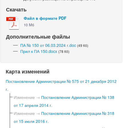
Скачать
Файл в формате PDF
10 Мб
Дополнительные файлы
ПА № 150 от 06.03.2024 г.doc
(49 Кб)
Прил к ПА 150.docx
(78 Кб)
Карта изменений
Постановление Администрации № 575 от 21 декабря 2012
г.
Изменение →
Постановление Администрации № 138
от 17 апреля 2014 г.
Изменение →
Постановление Администрации № 318
от 15 июля 2016 г.