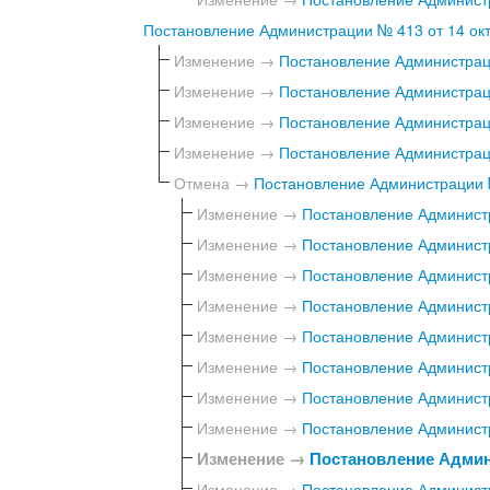
Постановление Администрации № 413 от 14 окт
Изменение →
Постановление Администраци
Изменение →
Постановление Администраци
Изменение →
Постановление Администраци
Изменение →
Постановление Администраци
Отмена →
Постановление Администрации №
Изменение →
Постановление Администр
Изменение →
Постановление Администр
Изменение →
Постановление Администр
Изменение →
Постановление Администр
Изменение →
Постановление Администр
Изменение →
Постановление Администр
Изменение →
Постановление Администр
Изменение →
Постановление Администр
Изменение →
Постановление Админи
Изменение →
Постановление Администр