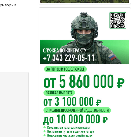
рритории