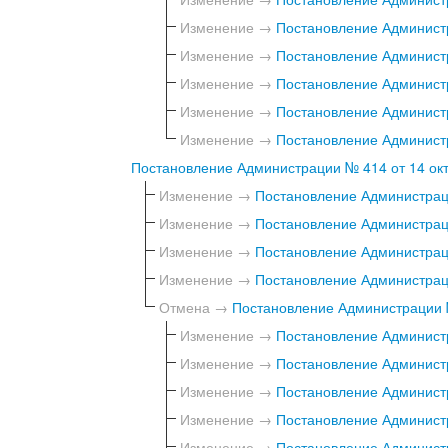
Изменение →
Постановление Администр
Изменение →
Постановление Администр
Изменение →
Постановление Администр
Изменение →
Постановление Администр
Изменение →
Постановление Администр
Постановление Администрации № 414 от 14 окт
Изменение →
Постановление Администраци
Изменение →
Постановление Администраци
Изменение →
Постановление Администраци
Изменение →
Постановление Администраци
Отмена →
Постановление Администрации №
Изменение →
Постановление Администр
Изменение →
Постановление Администр
Изменение →
Постановление Администр
Изменение →
Постановление Администр
Изменение →
Постановление Администр