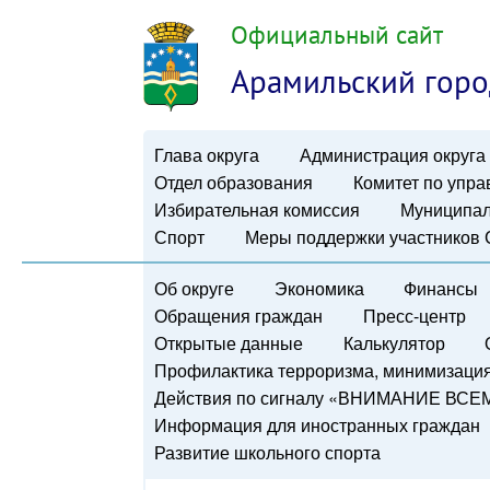
Официальный сайт
Арамильский горо
Глава округа
Администрация округа
Отдел образования
Комитет по упр
Избирательная комиссия
Муниципал
Спорт
Меры поддержки участников
Об округе
Экономика
Финансы
Обращения граждан
Пресс-центр
Открытые данные
Калькулятор
Профилактика терроризма, минимизация 
Действия по сигналу «ВНИМАНИЕ ВСЕ
Информация для иностранных граждан
Развитие школьного спорта