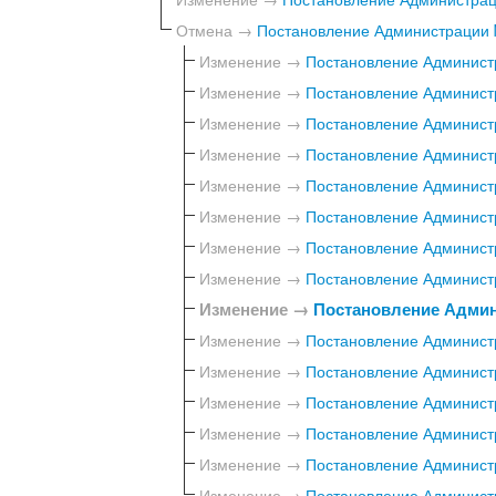
Отмена →
Постановление Администрации №
Изменение →
Постановление Администр
Изменение →
Постановление Администр
Изменение →
Постановление Администр
Изменение →
Постановление Администр
Изменение →
Постановление Администр
Изменение →
Постановление Администр
Изменение →
Постановление Администр
Изменение →
Постановление Администр
Изменение →
Постановление Админи
Изменение →
Постановление Администр
Изменение →
Постановление Администр
Изменение →
Постановление Администр
Изменение →
Постановление Администр
Изменение →
Постановление Администр
Изменение →
Постановление Администр