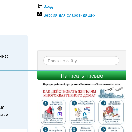
Вход
Версия для слабовидящих
НКО
Написать письмо
ия
ризм