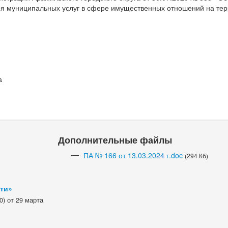
я муниципальных услуг в сфере имущественных отношений на те
а
Дополнительные файлы
ПА № 166 от 13.03.2024 г.doc
(294 Кб)
сти»
) от 29 марта