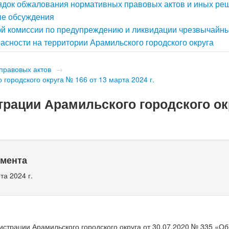
док обжалования нормативных правовых актов и иных ре
е обсуждения
й комиссии по предупреждению и ликвидации чрезвычайн
асности на территории Арамильского городского округа
правовых актов
→
городского округа № 166 от 13 марта 2024 г.
рации Арамильского городского ок
умента
та 2024 г.
страции Арамильского городского округа от 30.07.2020 № 335 «О