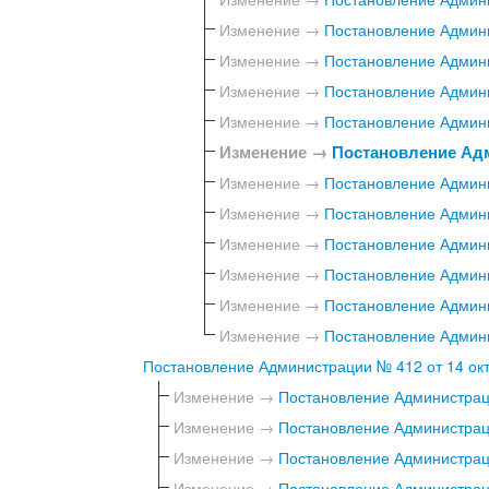
Изменение →
Постановление Админи
Изменение →
Постановление Админи
Изменение →
Постановление Админи
Изменение →
Постановление Админи
Изменение →
Постановление Адм
Изменение →
Постановление Админи
Изменение →
Постановление Админи
Изменение →
Постановление Админи
Изменение →
Постановление Админи
Изменение →
Постановление Админи
Изменение →
Постановление Админи
Постановление Администрации № 412 от 14 окт
Изменение →
Постановление Администраци
Изменение →
Постановление Администраци
Изменение →
Постановление Администраци
Изменение →
Постановление Администраци