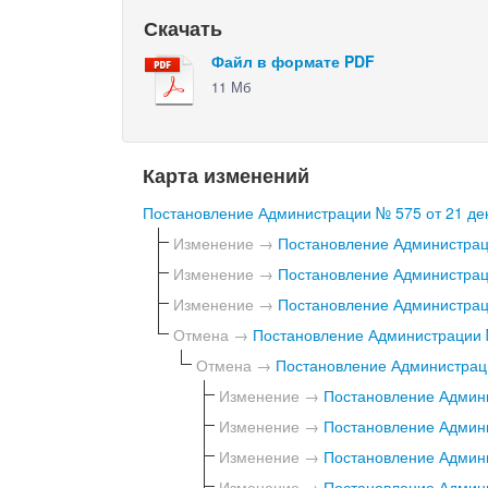
Скачать
Файл в формате PDF
11 Мб
Карта изменений
Постановление Администрации № 575 от 21 дек
Изменение →
Постановление Администраци
Изменение →
Постановление Администраци
Изменение →
Постановление Администраци
Отмена →
Постановление Администрации №
Отмена →
Постановление Администраци
Изменение →
Постановление Админи
Изменение →
Постановление Админи
Изменение →
Постановление Админи
Изменение →
Постановление Админи