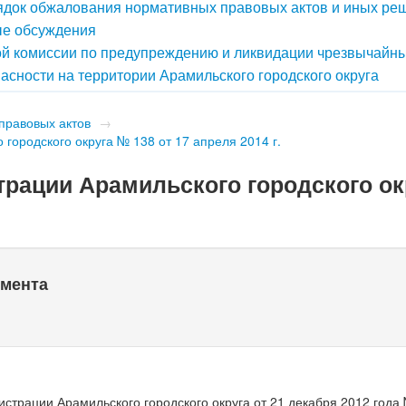
док обжалования нормативных правовых актов и иных ре
е обсуждения
й комиссии по предупреждению и ликвидации чрезвычайн
асности на территории Арамильского городского округа
правовых актов
→
городского округа № 138 от 17 апреля 2014 г.
рации Арамильского городского ок
умента
страции Арамильского городского округа от 21 декабря 2012 года