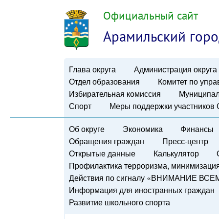
Официальный сайт
Арамильский горо
Глава округа
Администрация округа
Отдел образования
Комитет по упр
Избирательная комиссия
Муниципал
Спорт
Меры поддержки участников
Об округе
Экономика
Финансы
Обращения граждан
Пресс-центр
Открытые данные
Калькулятор
Профилактика терроризма, минимизация 
Действия по сигналу «ВНИМАНИЕ ВСЕ
Информация для иностранных граждан
Развитие школьного спорта