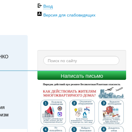
Вход
Версия для слабовидящих
НКО
Написать письмо
ия
ризм