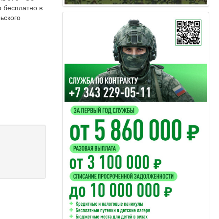
 бесплатно в
ьского