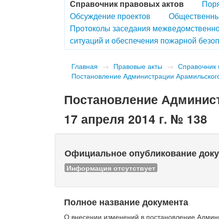
Справочник правовых актов
Поря
Обсуждение проектов
Общественны
Протоколы заседания межведомственно
ситуаций и обеспечения пожарной безоп
Главная
→
Правовые акты
→
Справочник 
Постановление Администрации Арамильского 
Постановление Админист
17 апреля 2014 г. № 138
Официальное опубликование док
Информация отсутствует
Полное название документа
О внесении изменений в постановление Админи