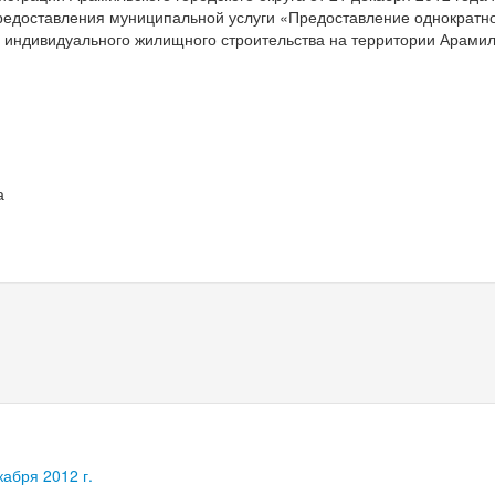
редоставления муниципальной услуги «Предоставление однократно
я индивидуального жилищного строительства на территории Арамил
а
абря 2012 г.