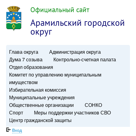
Официальный сайт
Арамильский городской
округ
Глава округа
Администрация округа
Дума 7 созыва
Контрольно-счетная палата
Отдел образования
Комитет по управлению муниципальным
имуществом
Избирательная комиссия
Муниципальные учреждения
Общественные организации
СОНКО
Спорт
Меры поддержки участников СВО
Центр гражданской защиты
Вход