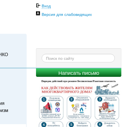
Вход
Версия для слабовидящих
НКО
Написать письмо
ия
ризм