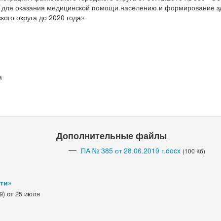
 для оказания медицинской помощи населению и формирование з
кого округа до 2020 года»
а
Дополнительные файлы
ПА № 385 от 28.06.2019 г.docx
(100 Кб)
сти»
9) от 25 июля