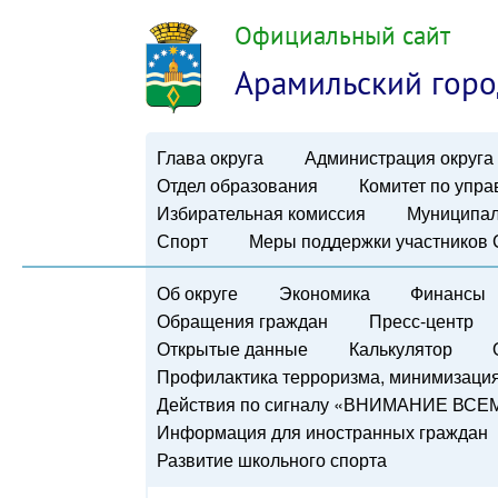
Официальный сайт
Арамильский горо
Глава округа
Администрация округа
Отдел образования
Комитет по упр
Избирательная комиссия
Муниципал
Спорт
Меры поддержки участников
Об округе
Экономика
Финансы
Обращения граждан
Пресс-центр
Открытые данные
Калькулятор
Профилактика терроризма, минимизация 
Действия по сигналу «ВНИМАНИЕ ВСЕ
Информация для иностранных граждан
Развитие школьного спорта