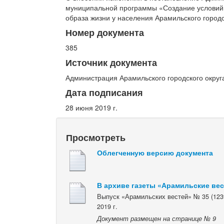
муниципальной программы «Создание условий
образа жизни у населения Арамильского городс
Номер документа
385
Источник документа
Администрация Арамильского городского округ
Дата подписания
28 июня 2019 г.
Просмотреть
Облегченную версию документа
В архиве газеты «Арамильские ве
Выпуск «Арамильских вестей» № 35 (123
2019 г.
Документ размещен на странице № 9