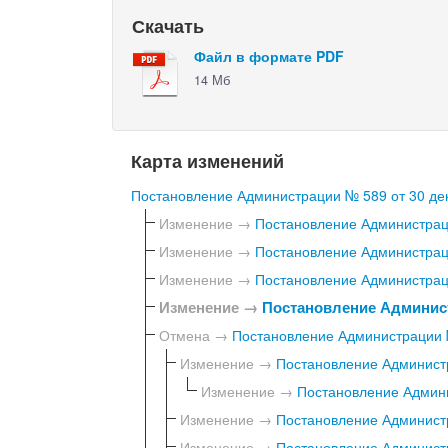
Скачать
Файл в формате PDF
14 Мб
Карта изменений
Постановление Администрации № 589 от 30 дек
Изменение →
Постановление Администраци
Изменение →
Постановление Администраци
Изменение →
Постановление Администраци
Изменение →
Постановление Админист
Отмена →
Постановление Администрации №
Изменение →
Постановление Администр
Изменение →
Постановление Админи
Изменение →
Постановление Администр
Изменение →
Постановление Администр