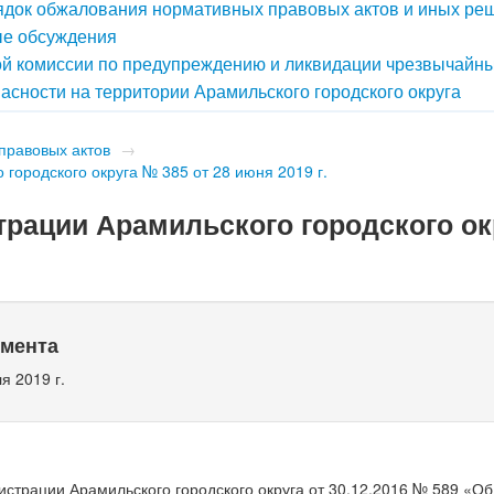
док обжалования нормативных правовых актов и иных ре
е обсуждения
й комиссии по предупреждению и ликвидации чрезвычайн
асности на территории Арамильского городского округа
правовых актов
→
городского округа № 385 от 28 июня 2019 г.
рации Арамильского городского ок
умента
я 2019 г.
страции Арамильского городского округа от 30.12.2016 № 589 «О