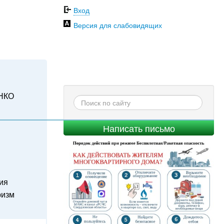
Вход
Версия для слабовидящих
НКО
Написать письмо
ия
ризм