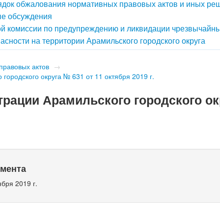
док обжалования нормативных правовых актов и иных ре
е обсуждения
й комиссии по предупреждению и ликвидации чрезвычайн
асности на территории Арамильского городского округа
правовых актов
→
ородского округа № 631 от 11 октября 2019 г.
рации Арамильского городского ок
умента
ября 2019 г.