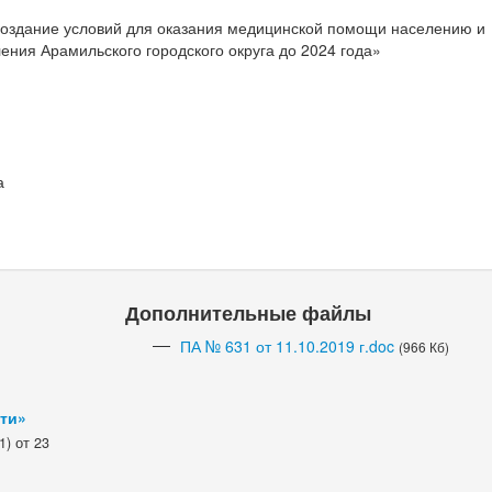
оздание условий для оказания медицинской помощи населению и
ения Арамильского городского округа до 2024 года»
а
Дополнительные файлы
ПА № 631 от 11.10.2019 г.doc
(966 Кб)
сти»
) от 23