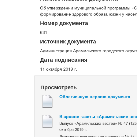
Об утверждении муниципальной программы «С
формирование здорового образа жизни у насел
Номер документа
631
Источник документа
Администрация Арамильского городского округ
Дата подписания
11 октября 2019 г.
Просмотреть
Облегченную версию документа
В архиве газеты «Арамильские ве
Выпуск «Арамильских вестей» № 47 (1251
октября 2019 г.
Документ размещен на странице № 14