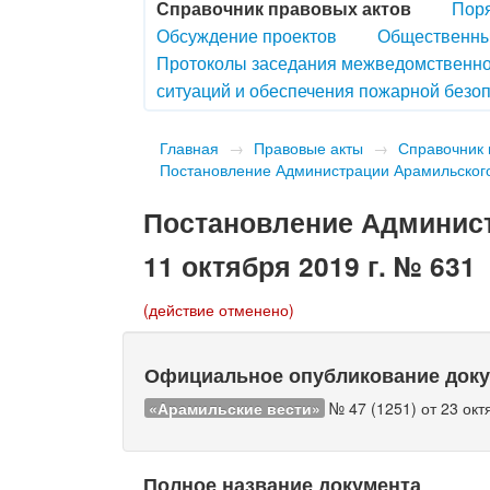
Справочник правовых актов
Поря
Обсуждение проектов
Общественны
Протоколы заседания межведомственно
ситуаций и обеспечения пожарной безоп
Главная
→
Правовые акты
→
Справочник 
Постановление Администрации Арамильского г
Постановление Админист
11 октября 2019 г. № 631
(действие отменено)
Официальное опубликование док
«Арамильские вести»
№ 47 (1251) от 23 окт
Полное название документа