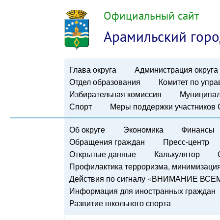
Официальный сайт
Арамильский горо
Глава округа
Администрация округа
Отдел образования
Комитет по упр
Избирательная комиссия
Муниципал
Спорт
Меры поддержки участников
Об округе
Экономика
Финансы
Обращения граждан
Пресс-центр
Открытые данные
Калькулятор
Профилактика терроризма, минимизация 
Действия по сигналу «ВНИМАНИЕ ВСЕ
Информация для иностранных граждан
Развитие школьного спорта