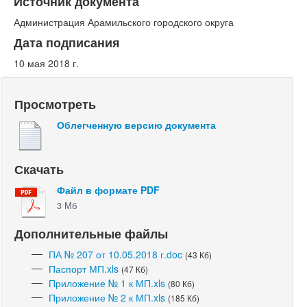
Источник документа
Администрация Арамильского городского округа
Дата подписания
10 мая 2018 г.
Просмотреть
Облегченную версию документа
Скачать
Файл в формате PDF
3 Мб
Дополнительные файлы
ПА № 207 от 10.05.2018 г.doc
(43 Кб)
Паспорт МП.xls
(47 Кб)
Приложение № 1 к МП.xls
(80 Кб)
Приложение № 2 к МП.xls
(185 Кб)