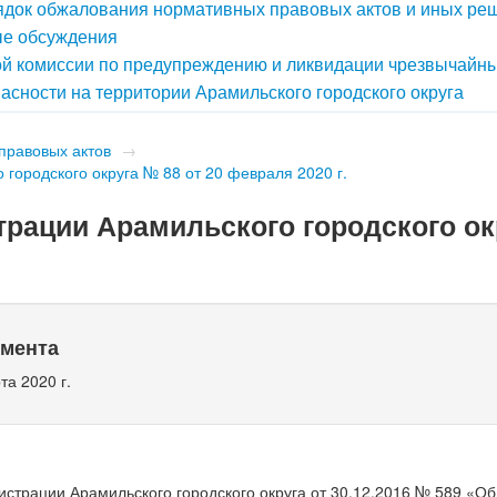
док обжалования нормативных правовых актов и иных ре
е обсуждения
й комиссии по предупреждению и ликвидации чрезвычайн
асности на территории Арамильского городского округа
правовых актов
→
городского округа № 88 от 20 февраля 2020 г.
рации Арамильского городского ок
умента
та 2020 г.
страции Арамильского городского округа от 30.12.2016 № 589 «О