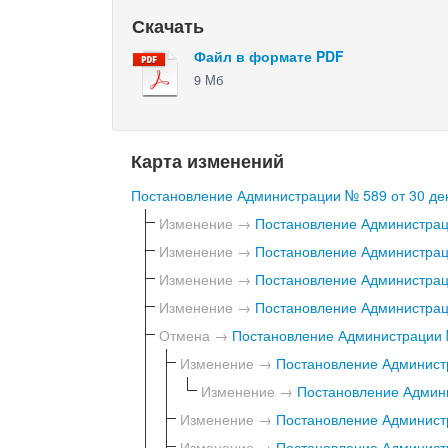
Скачать
Файл в формате PDF
9 Мб
Карта изменений
Постановление Администрации № 589 от 30 дек
Изменение →
Постановление Администраци
Изменение →
Постановление Администраци
Изменение →
Постановление Администраци
Изменение →
Постановление Администраци
Отмена →
Постановление Администрации №
Изменение →
Постановление Администр
Изменение →
Постановление Админи
Изменение →
Постановление Администр
Изменение →
Постановление Администр