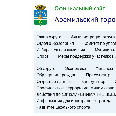
Официальный сайт
Арамильский горо
Глава округа
Администрация округа
Отдел образования
Комитет по упр
Избирательная комиссия
Муниципал
Спорт
Меры поддержки участников
Об округе
Экономика
Финансы
Обращения граждан
Пресс-центр
Открытые данные
Калькулятор
Профилактика терроризма, минимизация 
Действия по сигналу «ВНИМАНИЕ ВСЕ
Информация для иностранных граждан
Развитие школьного спорта