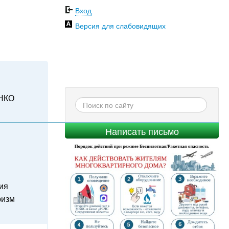
Вход
Версия для слабовидящих
НКО
Написать письмо
ия
ризм