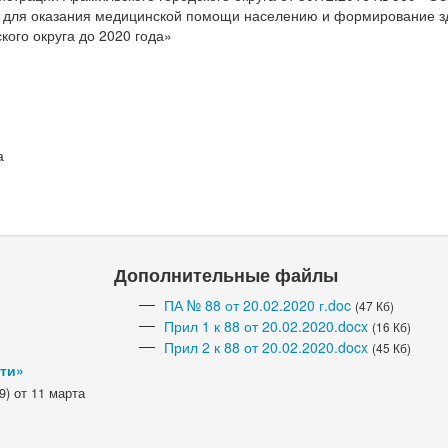
 для оказания медицинской помощи населению и формирование з
кого округа до 2020 года»
а
Дополнительные файлы
ПА № 88 от 20.02.2020 г.doc
(47 Кб)
Прил 1 к 88 от 20.02.2020.docx
(16 Кб)
Прил 2 к 88 от 20.02.2020.docx
(45 Кб)
сти»
) от 11 марта