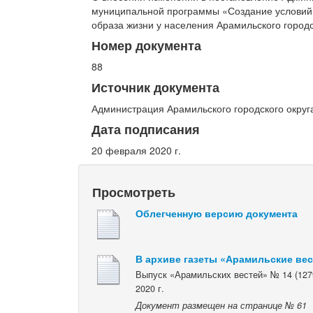
муниципальной программы «Создание условий
образа жизни у населения Арамильского городс
Номер документа
88
Источник документа
Администрация Арамильского городского округ
Дата подписания
20 февраля 2020 г.
Просмотреть
Облегченную версию документа
В архиве газеты «Арамильские ве
Выпуск «Арамильских вестей» № 14 (1279
2020 г.
Документ размещен на странице № 61