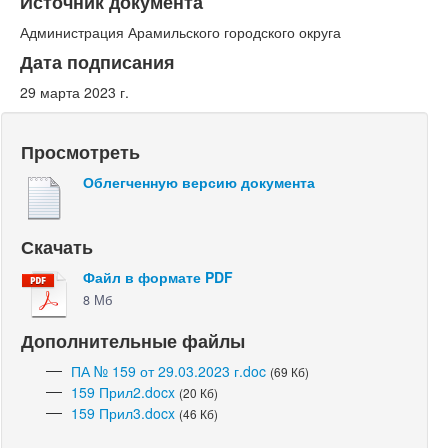
Источник документа
Администрация Арамильского городского округа
Дата подписания
29 марта 2023 г.
Просмотреть
Облегченную версию документа
Скачать
Файл в формате PDF
8 Мб
Дополнительные файлы
ПА № 159 от 29.03.2023 г.doc
(69 Кб)
159 Прил2.docx
(20 Кб)
159 Прил3.docx
(46 Кб)