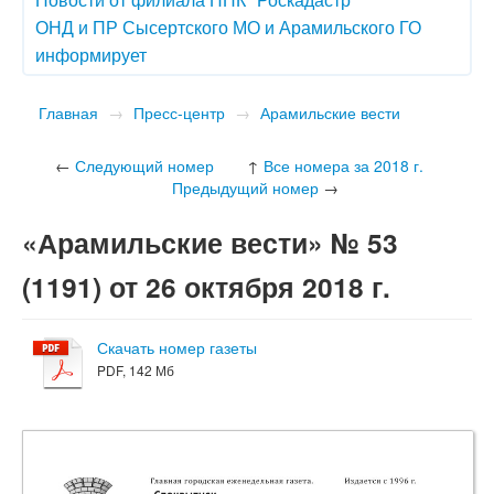
ОНД и ПР Сысертского МО и Арамильского ГО
информирует
Главная
→
Пресс-центр
→
Арамильские вести
←
Следующий номер
↑
Все номера за 2018 г.
Предыдущий номер
→
«Арамильские вести» № 53
(1191) от 26 октября 2018 г.
Скачать номер газеты
PDF, 142 Мб