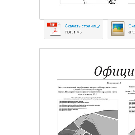
Скачать страницу
Ск
PDF, 1 Мб
JPG