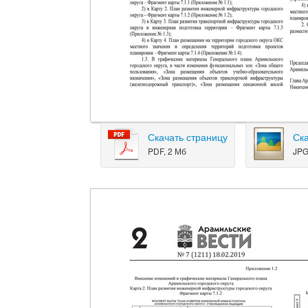
Скачать страницу
Ск
PDF, 2 Мб
JPG