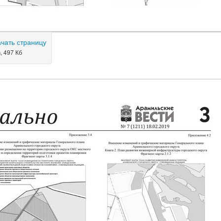
ачать страницу
, 497 Кб