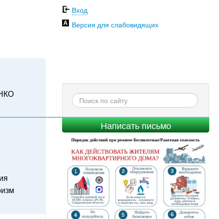
Вход
Версия для слабовидящих
НКО
Написать письмо
ия
ризм