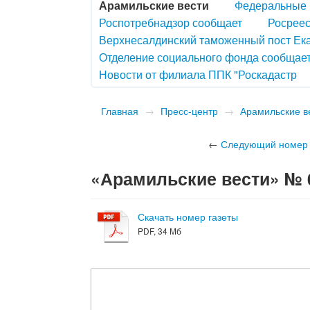
Арамильские вести
Федеральные 
Роспотребнадзор сообщает
Росреес
Верхнесалдинский таможенный пост Ек
Отделение социального фонда сообщае
Новости от филиала ППК "Роскадастр
Главная
→
Пресс-центр
→
Арамильские в
←
Следующий номер
«Арамильские вести» № 07
Скачать номер газеты
PDF, 34 Мб