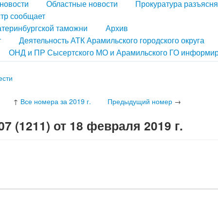
новости
Областные новости
Прокуратура разъясня
тр сообщает
атеринбургской таможни
Архив
т
Деятельность АТК Арамильского городского округа
ОНД и ПР Сысертского МО и Арамильского ГО информир
ести
↑
Все номера за 2019 г.
Предыдущий номер
→
 (1211) от 18 февраля 2019 г.