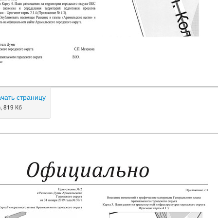
ачать страницу
, 819 Кб