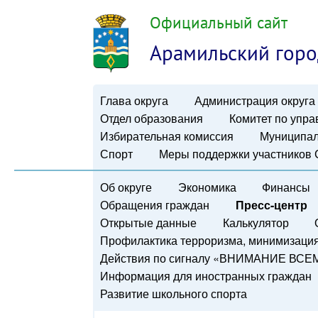
Официальный сайт
Арамильский горо
Глава округа
Администрация округа
Отдел образования
Комитет по упр
Избирательная комиссия
Муниципал
Спорт
Меры поддержки участников
Об округе
Экономика
Финансы
Обращения граждан
Пресс-центр
Открытые данные
Калькулятор
Профилактика терроризма, минимизация 
Действия по сигналу «ВНИМАНИЕ ВСЕ
Информация для иностранных граждан
Развитие школьного спорта