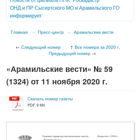
ОНД и ПР Сысертского МО и Арамильского ГО
информирует
Главная
→
Пресс-центр
→
Арамильские вести
←
Следующий номер
↑
Все номера за 2020 г.
Предыдущий номер
→
«Арамильские вести» № 59
(1324) от 11 ноября 2020 г.
Скачать номер газеты
PDF, 9 Мб