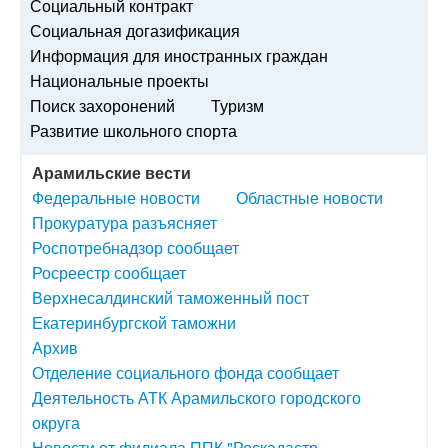
Социальный контракт
Социальная догазификация
Информация для иностранных граждан
Национальные проекты
Поиск захоронений
Туризм
Развитие школьного спорта
Арамильские вести
Федеральные новости
Областные новости
Прокуратура разъясняет
Роспотребнадзор сообщает
Росреестр сообщает
Верхнесалдинский таможенный пост
Екатеринбургской таможни
Архив
Отделение социального фонда сообщает
Деятельность АТК Арамильского городского
округа
Новости от филиала ППК "Роскадастр